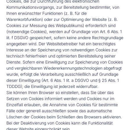
Cookies, die zur Durchführung des elektronischen
Kommunikationsvorgangs, zur Bereitstellung bestimmter, von
Ihnen erwünschter Funktionen (z. B. für die
Warenkorbfunktion) oder zur Optimierung der Website (z. B.
Cookies zur Messung des Webpublikums) erforderlich sind
(notwendige Cookies), werden auf Grundlage von Art. 6 Abs. 1
lit. f DSGVO gespeichert, sofern keine andere Rechtsgrundlage
angegeben wird. Der Websitebetreiber hat ein berechtigtes
Interesse an der Speicherung von notwendigen Cookies zur
technisch fehlerfreien und optimierten Bereitstellung seiner
Dienste. Sofern eine Einwilligung zur Speicherung von Cookies
und vergleichbaren Wiedererkennungstechnologien abgefragt
wurde, erfolgt die Verarbeitung ausschließlich auf Grundlage
dieser Einwilligung (Art. 6 Abs. 1 lit. a DSGVO und § 25 Abs. 1
TDDDG); die Einwilligung ist jederzeit widerrufbar.
Sie können Ihren Browser so einstellen, dass Sie über das
Setzen von Cookies informiert werden und Cookies nur im
Einzelfall erlauben, die Annahme von Cookies für bestimmte
Fälle oder generell ausschließen sowie das automatische
Löschen der Cookies beim Schließen des Browsers aktivieren.
Bei der Deaktivierung von Cookies kann die Funktionalität
dieser Website eingeschränkt sein.