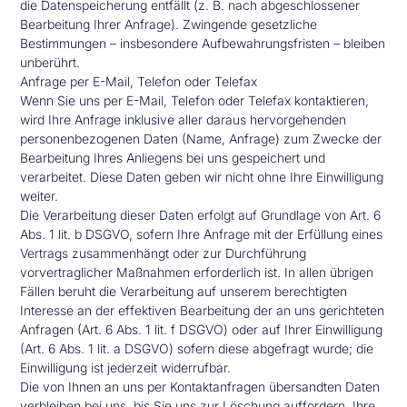
die Datenspeicherung entfällt (z. B. nach abgeschlossener
Bearbeitung Ihrer Anfrage). Zwingende gesetzliche
Bestimmungen – insbesondere Aufbewahrungsfristen – bleiben
unberührt.
Anfrage per E-Mail, Telefon oder Telefax
Wenn Sie uns per E-Mail, Telefon oder Telefax kontaktieren,
wird Ihre Anfrage inklusive aller daraus hervorgehenden
personenbezogenen Daten (Name, Anfrage) zum Zwecke der
Bearbeitung Ihres Anliegens bei uns gespeichert und
verarbeitet. Diese Daten geben wir nicht ohne Ihre Einwilligung
weiter.
Die Verarbeitung dieser Daten erfolgt auf Grundlage von Art. 6
Abs. 1 lit. b DSGVO, sofern Ihre Anfrage mit der Erfüllung eines
Vertrags zusammenhängt oder zur Durchführung
vorvertraglicher Maßnahmen erforderlich ist. In allen übrigen
Fällen beruht die Verarbeitung auf unserem berechtigten
Interesse an der effektiven Bearbeitung der an uns gerichteten
Anfragen (Art. 6 Abs. 1 lit. f DSGVO) oder auf Ihrer Einwilligung
(Art. 6 Abs. 1 lit. a DSGVO) sofern diese abgefragt wurde; die
Einwilligung ist jederzeit widerrufbar.
Die von Ihnen an uns per Kontaktanfragen übersandten Daten
verbleiben bei uns, bis Sie uns zur Löschung auffordern, Ihre