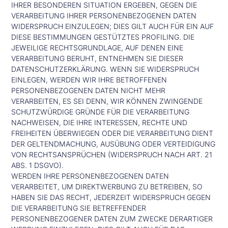
IHRER BESONDEREN SITUATION ERGEBEN, GEGEN DIE
VERARBEITUNG IHRER PERSONENBEZOGENEN DATEN
WIDERSPRUCH EINZULEGEN; DIES GILT AUCH FÜR EIN AUF
DIESE BESTIMMUNGEN GESTÜTZTES PROFILING. DIE
JEWEILIGE RECHTSGRUNDLAGE, AUF DENEN EINE
VERARBEITUNG BERUHT, ENTNEHMEN SIE DIESER
DATENSCHUTZERKLÄRUNG. WENN SIE WIDERSPRUCH
EINLEGEN, WERDEN WIR IHRE BETROFFENEN
PERSONENBEZOGENEN DATEN NICHT MEHR
VERARBEITEN, ES SEI DENN, WIR KÖNNEN ZWINGENDE
SCHUTZWÜRDIGE GRÜNDE FÜR DIE VERARBEITUNG
NACHWEISEN, DIE IHRE INTERESSEN, RECHTE UND
FREIHEITEN ÜBERWIEGEN ODER DIE VERARBEITUNG DIENT
DER GELTENDMACHUNG, AUSÜBUNG ODER VERTEIDIGUNG
VON RECHTSANSPRÜCHEN (WIDERSPRUCH NACH ART. 21
ABS. 1 DSGVO).
WERDEN IHRE PERSONENBEZOGENEN DATEN
VERARBEITET, UM DIREKTWERBUNG ZU BETREIBEN, SO
HABEN SIE DAS RECHT, JEDERZEIT WIDERSPRUCH GEGEN
DIE VERARBEITUNG SIE BETREFFENDER
PERSONENBEZOGENER DATEN ZUM ZWECKE DERARTIGER