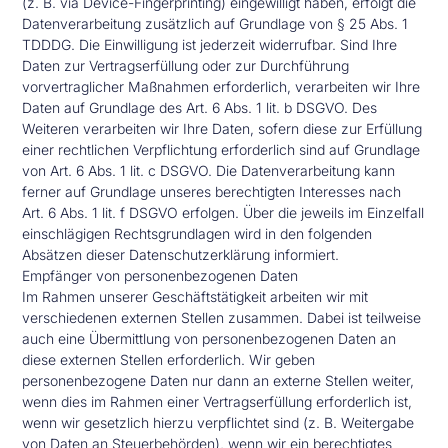
(z. B. via Device-Fingerprinting) eingewilligt haben, erfolgt die
Datenverarbeitung zusätzlich auf Grundlage von § 25 Abs. 1
TDDDG. Die Einwilligung ist jederzeit widerrufbar. Sind Ihre
Daten zur Vertragserfüllung oder zur Durchführung
vorvertraglicher Maßnahmen erforderlich, verarbeiten wir Ihre
Daten auf Grundlage des Art. 6 Abs. 1 lit. b DSGVO. Des
Weiteren verarbeiten wir Ihre Daten, sofern diese zur Erfüllung
einer rechtlichen Verpflichtung erforderlich sind auf Grundlage
von Art. 6 Abs. 1 lit. c DSGVO. Die Datenverarbeitung kann
ferner auf Grundlage unseres berechtigten Interesses nach
Art. 6 Abs. 1 lit. f DSGVO erfolgen. Über die jeweils im Einzelfall
einschlägigen Rechtsgrundlagen wird in den folgenden
Absätzen dieser Datenschutzerklärung informiert.
Empfänger von personenbezogenen Daten
Im Rahmen unserer Geschäftstätigkeit arbeiten wir mit
verschiedenen externen Stellen zusammen. Dabei ist teilweise
auch eine Übermittlung von personenbezogenen Daten an
diese externen Stellen erforderlich. Wir geben
personenbezogene Daten nur dann an externe Stellen weiter,
wenn dies im Rahmen einer Vertragserfüllung erforderlich ist,
wenn wir gesetzlich hierzu verpflichtet sind (z. B. Weitergabe
von Daten an Steuerbehörden), wenn wir ein berechtigtes