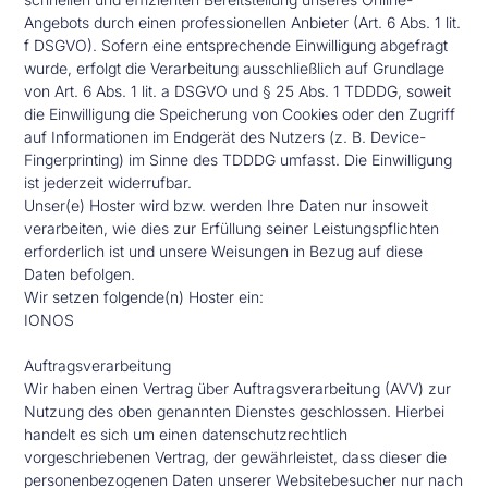
Angebots durch einen professionellen Anbieter (Art. 6 Abs. 1 lit.
f DSGVO). Sofern eine entsprechende Einwilligung abgefragt
wurde, erfolgt die Verarbeitung ausschließlich auf Grundlage
von Art. 6 Abs. 1 lit. a DSGVO und § 25 Abs. 1 TDDDG, soweit
die Einwilligung die Speicherung von Cookies oder den Zugriff
auf Informationen im Endgerät des Nutzers (z. B. Device-
Fingerprinting) im Sinne des TDDDG umfasst. Die Einwilligung
ist jederzeit widerrufbar.
Unser(e) Hoster wird bzw. werden Ihre Daten nur insoweit
verarbeiten, wie dies zur Erfüllung seiner Leistungspflichten
erforderlich ist und unsere Weisungen in Bezug auf diese
Daten befolgen.
Wir setzen folgende(n) Hoster ein:
IONOS
Auftragsverarbeitung
Wir haben einen Vertrag über Auftragsverarbeitung (AVV) zur
Nutzung des oben genannten Dienstes geschlossen. Hierbei
handelt es sich um einen datenschutzrechtlich
vorgeschriebenen Vertrag, der gewährleistet, dass dieser die
personenbezogenen Daten unserer Websitebesucher nur nach